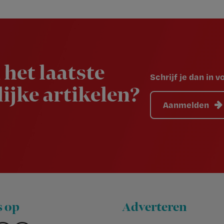
 het laatste
Schrijf je dan in 
ijke artikelen?
Aanmelden
s op
Adverteren