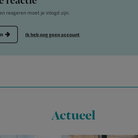
e reactie
n reageren moet je inlogd zijn.
en
Ik heb nog geen account
Actueel