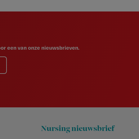
voor een van onze nieuwsbrieven.
Nursing nieuwsbrief