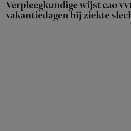
Verpleegkundige wijst cao vvt
vakantiedagen bij ziekte slech