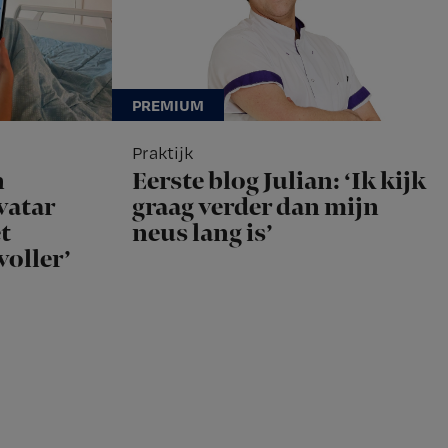
Praktijk
n
Eerste blog Julian: ‘Ik kijk
vatar
graag verder dan mijn
t
neus lang is’
voller’