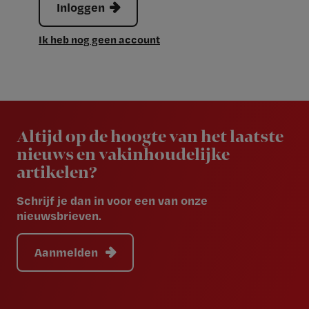
Inloggen
Ik heb nog geen account
Newsletter
Altijd op de hoogte van het laatste
nieuws en vakinhoudelijke
artikelen?
Schrijf je dan in voor een van onze
nieuwsbrieven.
Aanmelden