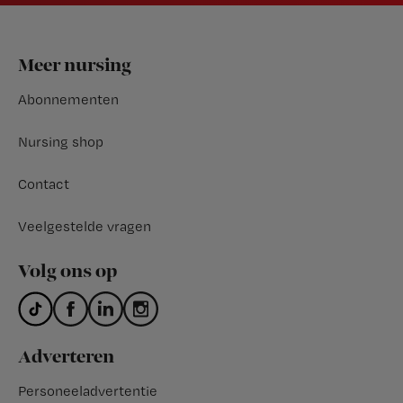
Footer
Meer nursing
Abonnementen
Nursing shop
Contact
Veelgestelde vragen
Volg ons op
Adverteren
Personeeladvertentie