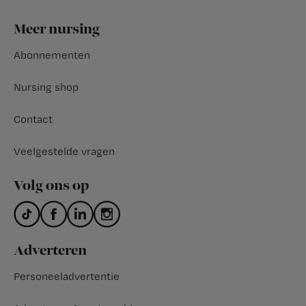
Footer
Meer nursing
Abonnementen
Nursing shop
Contact
Veelgestelde vragen
Volg ons op
Adverteren
Personeeladvertentie