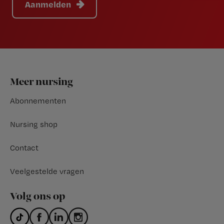
Aanmelden
Footer
Meer nursing
Abonnementen
Nursing shop
Contact
Veelgestelde vragen
Volg ons op