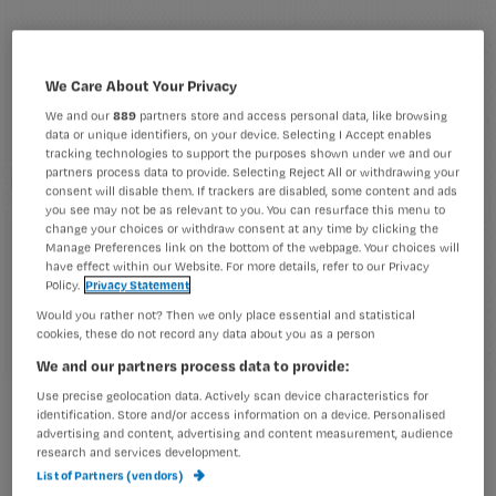
We Care About Your Privacy
We and our
889
partners store and access personal data, like browsing
data or unique identifiers, on your device. Selecting I Accept enables
tracking technologies to support the purposes shown under we and our
partners process data to provide. Selecting Reject All or withdrawing your
consent will disable them. If trackers are disabled, some content and ads
you see may not be as relevant to you. You can resurface this menu to
change your choices or withdraw consent at any time by clicking the
Manage Preferences link on the bottom of the webpage. Your choices will
have effect within our Website. For more details, refer to our Privacy
Policy.
Privacy Statement
Would you rather not? Then we only place essential and statistical
cookies, these do not record any data about you as a person
We and our partners process data to provide:
Use precise geolocation data. Actively scan device characteristics for
Tuchtrechter schorst IC-verpleegkundige
identification. Store and/or access information on a device. Personalised
advertising and content, advertising and content measurement, audience
research and services development.
List of Partners (vendors)