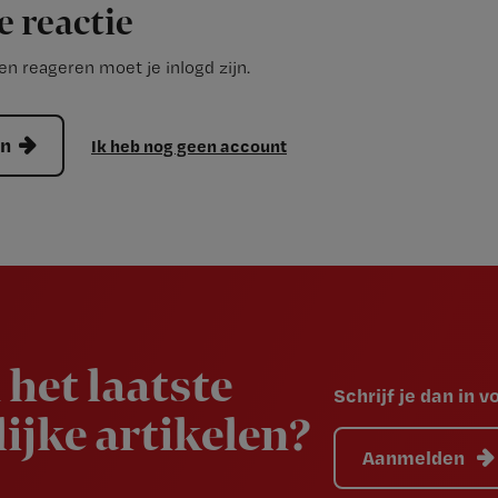
e reactie
n reageren moet je inlogd zijn.
en
Ik heb nog geen account
 het laatste
Schrijf je dan in 
ijke artikelen?
Aanmelden