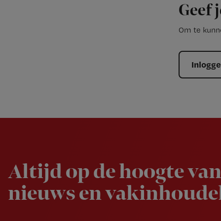
Geef j
Om te kunne
Inlogg
Newsletter
Altijd op de hoogte van
nieuws en vakinhoudel