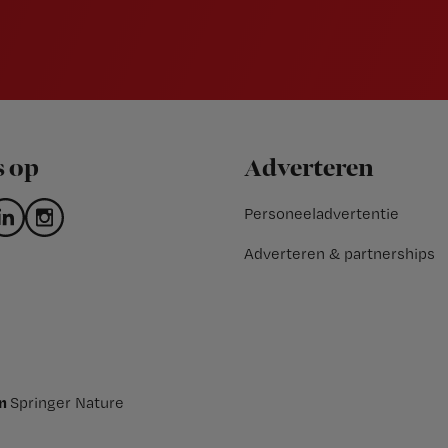
s op
Adverteren
Personeeladvertentie
Adverteren & partnerships
an
Springer Nature