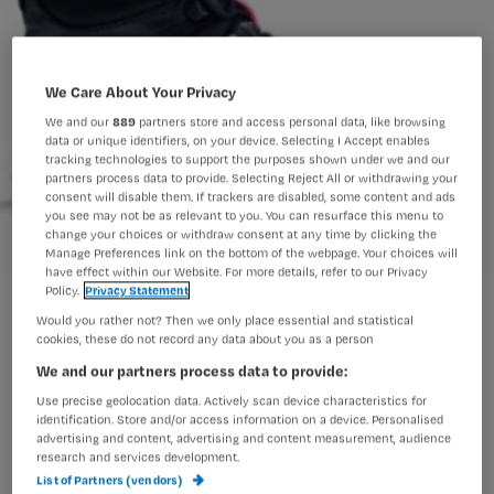
We Care About Your Privacy
We and our
889
partners store and access personal data, like browsing
data or unique identifiers, on your device. Selecting I Accept enables
tracking technologies to support the purposes shown under we and our
partners process data to provide. Selecting Reject All or withdrawing your
consent will disable them. If trackers are disabled, some content and ads
you see may not be as relevant to you. You can resurface this menu to
change your choices or withdraw consent at any time by clicking the
Manage Preferences link on the bottom of the webpage. Your choices will
have effect within our Website. For more details, refer to our Privacy
Policy.
Privacy Statement
TVV Kennisquiz
Would you rather not? Then we only place essential and statistical
cookies, these do not record any data about you as a person
We and our partners process data to provide:
Wat weet jij?
Use precise geolocation data. Actively scan device characteristics for
identification. Store and/or access information on a device. Personalised
advertising and content, advertising and content measurement, audience
research and services development.
List of Partners (vendors)