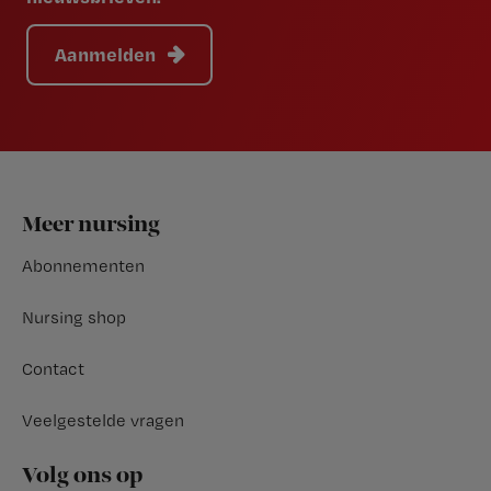
Aanmelden
Footer
Meer nursing
Abonnementen
Nursing shop
Contact
Veelgestelde vragen
Volg ons op