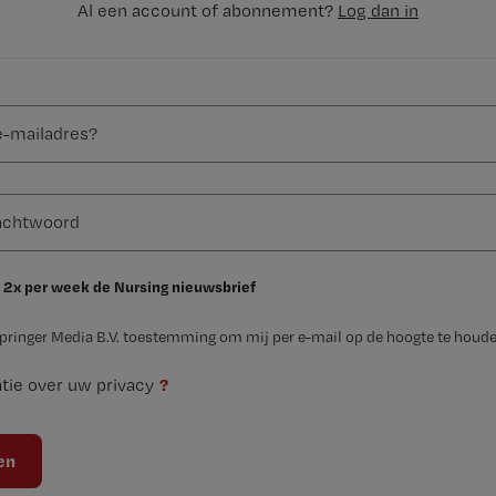
Al een account of abonnement?
Log dan in
 2x per week de Nursing nieuwsbrief
Springer Media B.V. toestemming om mij per e-mail op de hoogte te houde
?
tie over uw privacy