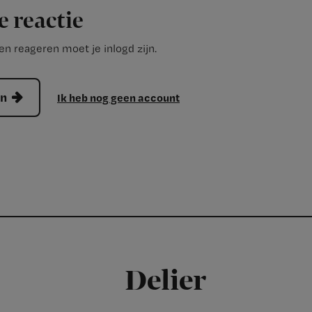
e reactie
n reageren moet je inlogd zijn.
en
Ik heb nog geen account
Delier