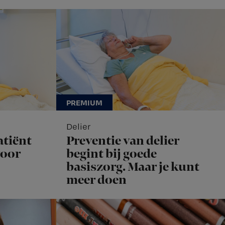
Delier
atiënt
Preventie van delier
voor
begint bij goede
basiszorg. Maar je kunt
meer doen