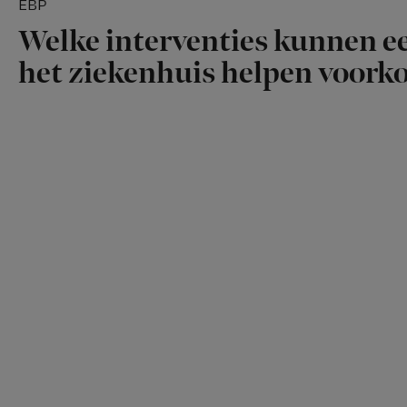
EBP
Welke interventies kunnen ee
het ziekenhuis helpen voor