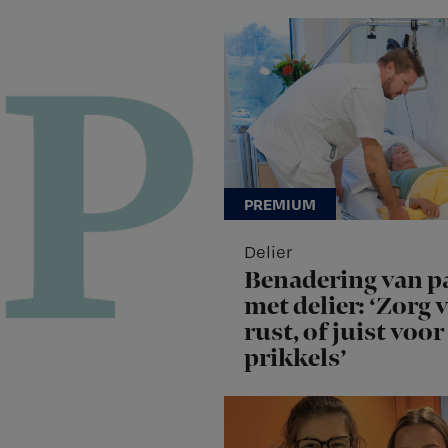
Delier
Benadering van p
met delier: ‘Zorg 
rust, of juist voor
prikkels’