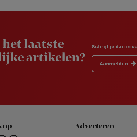
 het laatste
Schrijf je dan in 
ijke artikelen?
Aanmelden
s op
Adverteren