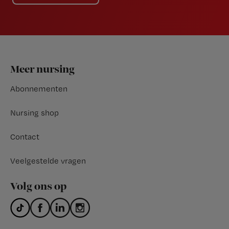
Footer
Meer nursing
Abonnementen
Nursing shop
Contact
Veelgestelde vragen
Volg ons op