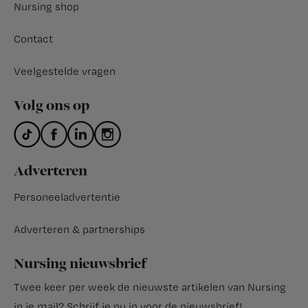
Nursing shop
Contact
Veelgestelde vragen
Volg ons op
Adverteren
Personeeladvertentie
Adverteren & partnerships
Nursing nieuwsbrief
Twee keer per week de nieuwste artikelen van Nursing
in je mail?
Schrijf je nu in voor de nieuwsbrief
!