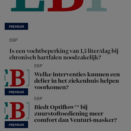
EBP
Is een vochtbeperking van 1,5 liter/dag bij
chronisch hartfalen noodzakelijk?
EBP
Welke interventies kunnen een
delier in het ziekenhuis helpen
voorkomen?
EBP
Biedt Optiflow™ bij
zuurstoftoediening meer
comfort dan Venturi-masker?