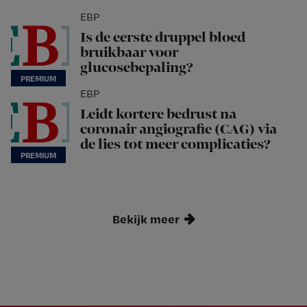
EBP
Is de eerste druppel bloed
bruikbaar voor
glucosebepaling?
EBP
Leidt kortere bedrust na
coronair angiografie (CAG) via
de lies tot meer complicaties?
Bekijk meer