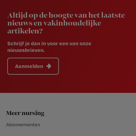
Newsletter
Altijd op de hoogte van het laatste
nieuws en vakinhoudelijke
artikelen?
Schrijf je dan in voor een van onze
nieuwsbrieven.
Aanmelden
Footer
Meer nursing
Abonnementen