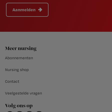
Aanmelden
Footer
Meer nursing
Abonnementen
Nursing shop
Contact
Veelgestelde vragen
Volg ons op