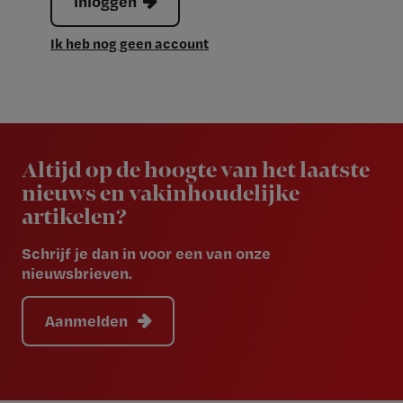
Inloggen
Ik heb nog geen account
Newsletter
Altijd op de hoogte van het laatste
nieuws en vakinhoudelijke
artikelen?
Schrijf je dan in voor een van onze
nieuwsbrieven.
Aanmelden