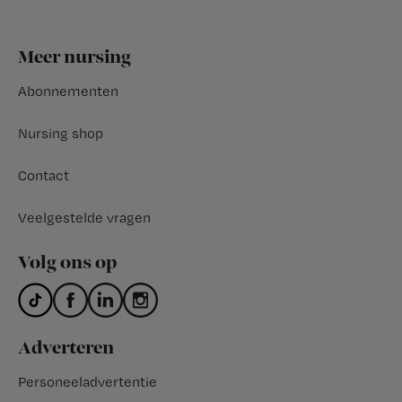
Footer
Meer nursing
Abonnementen
Nursing shop
Contact
Veelgestelde vragen
Volg ons op
Adverteren
Personeeladvertentie