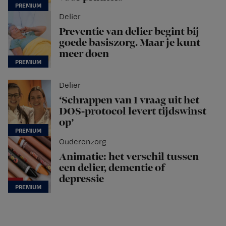
Delier
Preventie van delier begint bij
goede basiszorg. Maar je kunt
meer doen
Delier
‘Schrappen van 1 vraag uit het
DOS-protocol levert tijdswinst
op’
Ouderenzorg
Animatie: het verschil tussen
een delier, dementie of
depressie