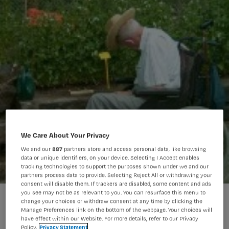
We Care About Your Privacy
We and our
887
partners store and access personal data, like browsing
data or unique identifiers, on your device. Selecting I Accept enables
tracking technologies to support the purposes shown under we and our
partners process data to provide. Selecting Reject All or withdrawing your
consent will disable them. If trackers are disabled, some content and ads
you see may not be as relevant to you. You can resurface this menu to
Uitleencentrum voor dementerenden
change your choices or withdraw consent at any time by clicking the
Manage Preferences link on the bottom of the webpage. Your choices will
have effect within our Website. For more details, refer to our Privacy
Policy.
Privacy Statement