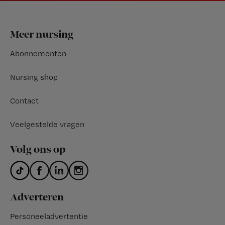
Footer
Meer nursing
Abonnementen
Nursing shop
Contact
Veelgestelde vragen
Volg ons op
Adverteren
Personeeladvertentie