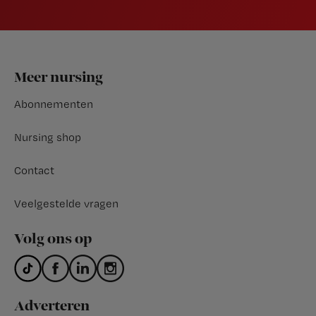
Footer
Meer nursing
Abonnementen
Nursing shop
Contact
Veelgestelde vragen
Volg ons op
Adverteren