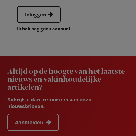
Inloggen
Ik heb nog geen account
Newsletter
Altijd op de hoogte van het laatste
nieuws en vakinhoudelijke
artikelen?
Schrijf je dan in voor een van onze
nieuwsbrieven.
Aanmelden