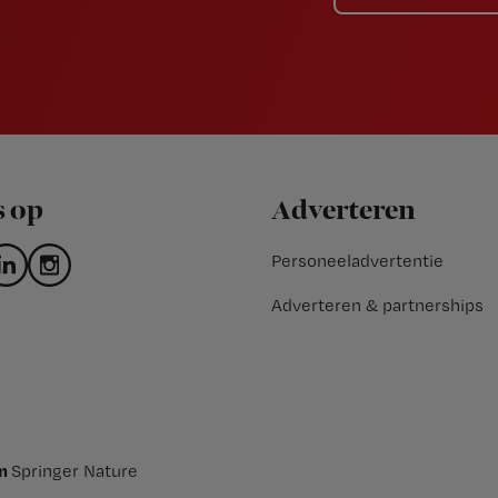
s op
Adverteren
Personeeladvertentie
Adverteren & partnerships
an
Springer Nature