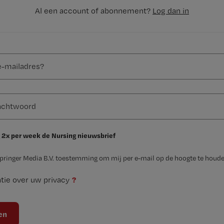
Al een account of abonnement?
Log dan in
 2x per week de Nursing nieuwsbrief
Springer Media B.V. toestemming om mij per e-mail op de hoogte te houde
?
tie over uw privacy