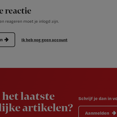
e reactie
n reageren moet je inlogd zijn.
en
Ik heb nog geen account
 het laatste
Schrijf je dan in 
ijke artikelen?
Aanmelden