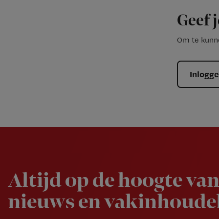
Geef j
Om te kunne
Inlogg
Newsletter
Altijd op de hoogte van
nieuws en vakinhoudel