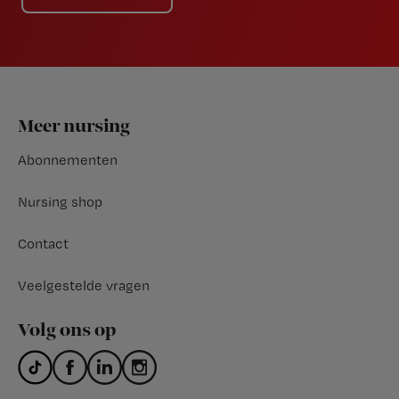
Footer
Meer nursing
Abonnementen
Nursing shop
Contact
Veelgestelde vragen
Volg ons op