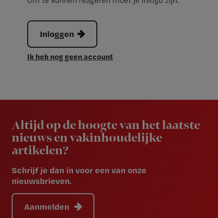
Om te kunnen reageren moet je inlogd zijn.
Inloggen
Ik heb nog geen account
Newsletter
Altijd op de hoogte van het laatste
nieuws en vakinhoudelijke
artikelen?
Schrijf je dan in voor een van onze
nieuwsbrieven.
Aanmelden