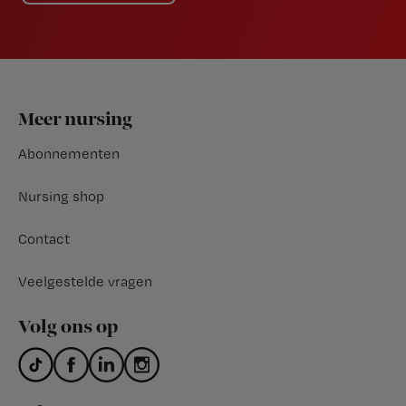
Footer
Meer nursing
Abonnementen
Nursing shop
Contact
Veelgestelde vragen
Volg ons op