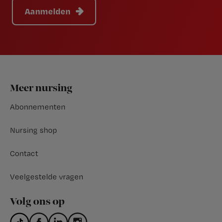
Aanmelden
Footer
Meer nursing
Abonnementen
Nursing shop
Contact
Veelgestelde vragen
Volg ons op