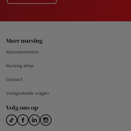
Footer
Meer nursing
Abonnementen
Nursing shop
Contact
Veelgestelde vragen
Volg ons op