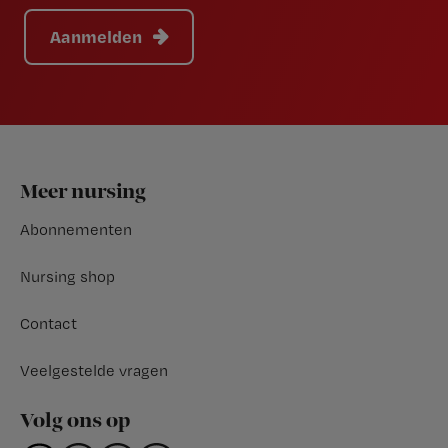
Aanmelden
Footer
Meer nursing
Abonnementen
Nursing shop
Contact
Veelgestelde vragen
Volg ons op