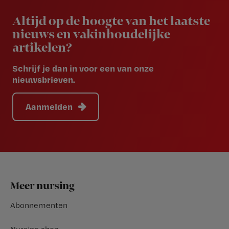
Newsletter
Altijd op de hoogte van het laatste
nieuws en vakinhoudelijke
artikelen?
Schrijf je dan in voor een van onze
nieuwsbrieven.
Aanmelden
Footer
Meer nursing
Abonnementen