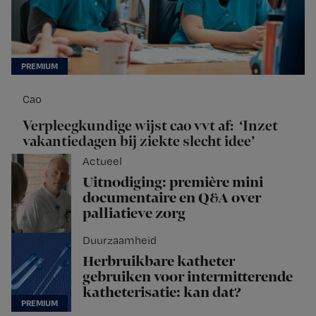
Cao
Verpleegkundige wijst cao vvt af: ‘Inzet
vakantiedagen bij ziekte slecht idee’
Actueel
Uitnodiging: première mini
documentaire en Q&A over
palliatieve zorg
Duurzaamheid
Herbruikbare katheter
gebruiken voor intermitterende
katheterisatie: kan dat?