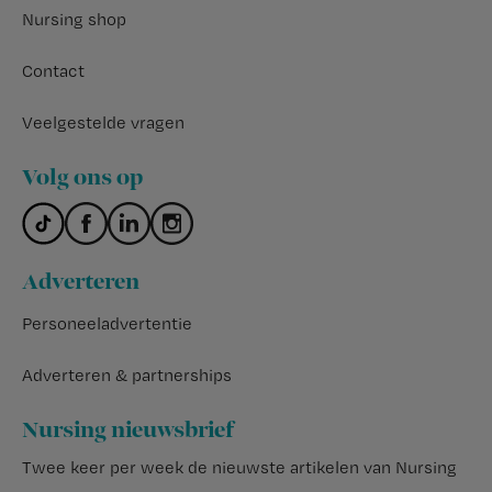
Nursing shop
Contact
Veelgestelde vragen
Volg ons op
Adverteren
Personeeladvertentie
Adverteren & partnerships
Nursing nieuwsbrief
Twee keer per week de nieuwste artikelen van Nursing