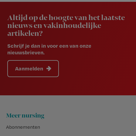
Newsletter
Altijd op de hoogte van het laatste
nieuws en vakinhoudelijke
artikelen?
Schrijf je dan in voor een van onze
nieuwsbrieven.
Aanmelden
Footer
Meer nursing
Abonnementen