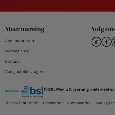
Footer
Meer nursing
Volg on
Abonnementen
Nursing shop
Contact
Veelgestelde vragen
© BSL Media & Learning, onderdeel v
Privacy Statement
Disclaimer
Voorwaarden
Manage Pr