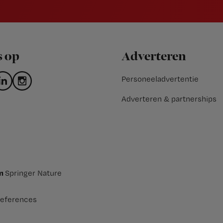
s op
Adverteren
Personeeladvertentie
Adverteren & partnerships
an
Springer Nature
eferences