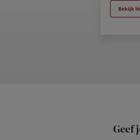
?
Bekijk 
Geef j