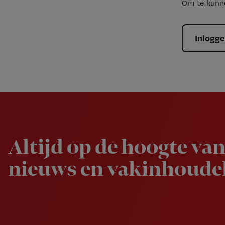
Om te kunne
Inlogg
Newsletter
Altijd op de hoogte van
nieuws en vakinhoudel