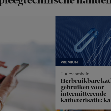
pleegtechnische handel
Duurzaamheid
Herbruikbare kat
gebruiken voor
intermitterende
katheterisatie: ka