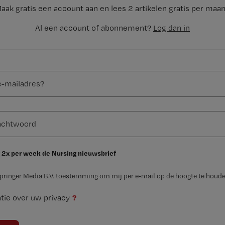
aak gratis een account aan en lees 2 artikelen gratis per maa
Al een account of abonnement?
Log dan in
 2x per week de Nursing nieuwsbrief
Springer Media B.V. toestemming om mij per e-mail op de hoogte te houde
?
tie over uw privacy