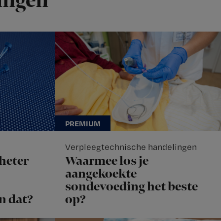
ingen
Verpleegtechnische handelingen
heter
Waarmee los je
aangekoekte
sondevoeding het beste
n dat?
op?