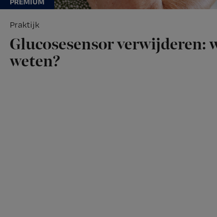
Praktijk
Glucosesensor verwijderen: w
weten?