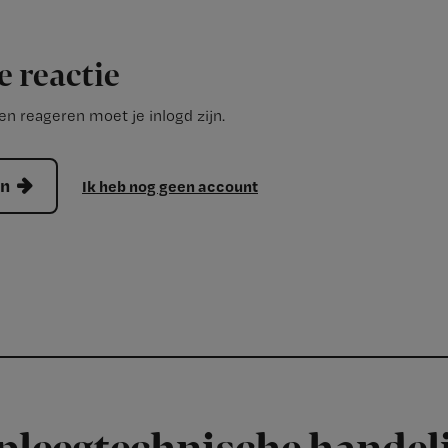
e reactie
n reageren moet je inlogd zijn.
en
Ik heb nog geen account