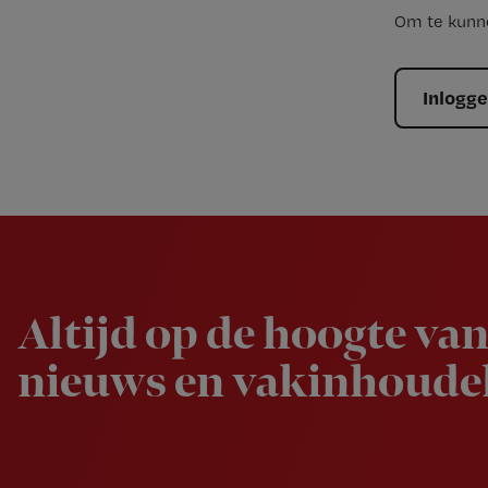
Om te kunne
Inlogg
Newsletter
Altijd op de hoogte van
nieuws en vakinhoudel