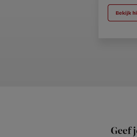
?
Bekijk 
Geef j