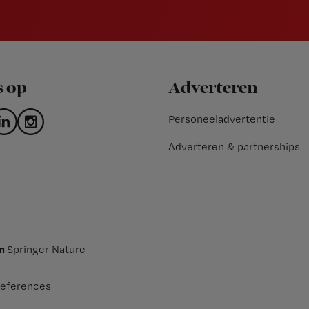
s op
Adverteren
Personeeladvertentie
Adverteren & partnerships
an
Springer Nature
eferences