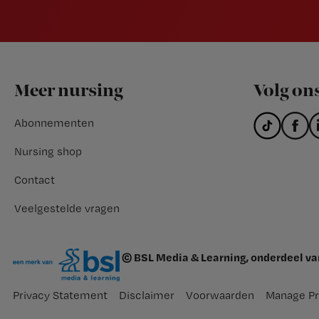
Footer
Meer nursing
Volg on
Abonnementen
Nursing shop
Contact
Veelgestelde vragen
© BSL Media & Learning, onderdeel v
Privacy Statement
Disclaimer
Voorwaarden
Manage Pr