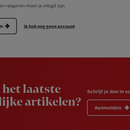
n reageren moet je inlogd zijn.
en
Ik heb nog geen account
 het laatste
Schrijf je dan in 
ijke artikelen?
Aanmelden