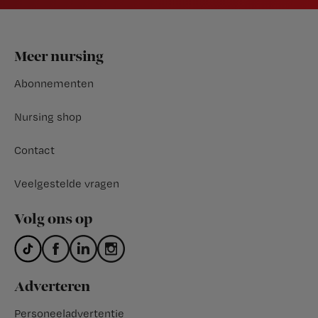
Footer
Meer nursing
Abonnementen
Nursing shop
Contact
Veelgestelde vragen
Volg ons op
Adverteren
Personeeladvertentie