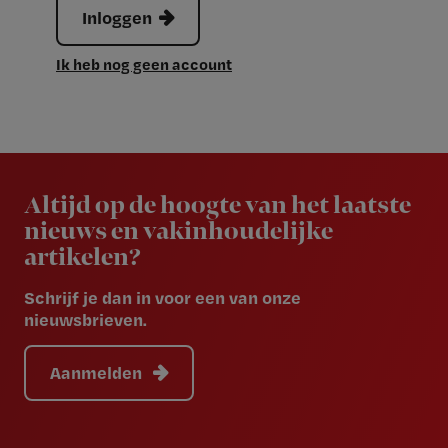
Inloggen
Ik heb nog geen account
Newsletter
Altijd op de hoogte van het laatste
nieuws en vakinhoudelijke
artikelen?
Schrijf je dan in voor een van onze
nieuwsbrieven.
Aanmelden