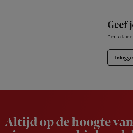
Geef j
Om te kunne
Inlogg
Newsletter
Altijd op de hoogte van