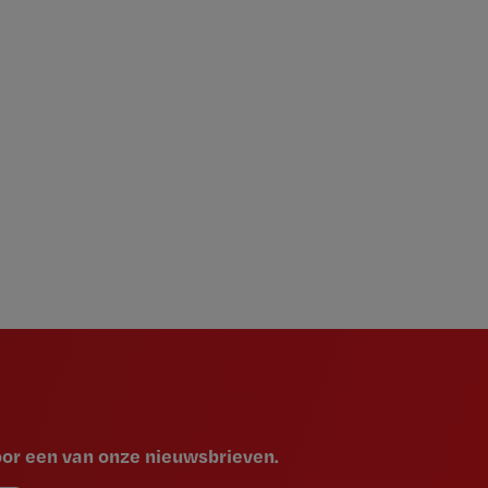
voor een van onze nieuwsbrieven.