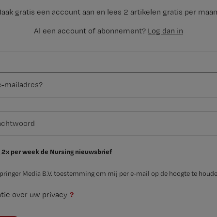
aak gratis een account aan en lees 2 artikelen gratis per maa
Al een account of abonnement?
Log dan in
 2x per week de Nursing nieuwsbrief
Springer Media B.V. toestemming om mij per e-mail op de hoogte te houde
?
tie over uw privacy