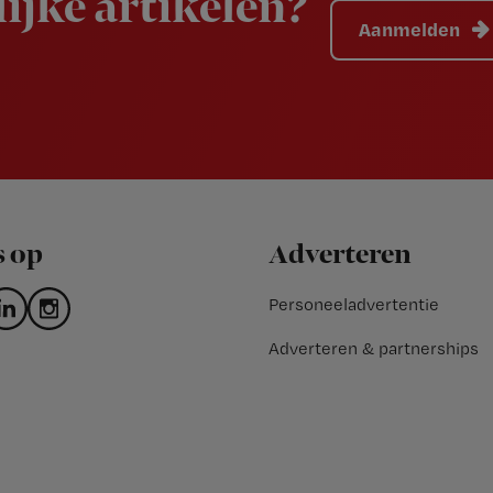
ijke artikelen?
Aanmelden
s op
Adverteren
Personeeladvertentie
Adverteren & partnerships