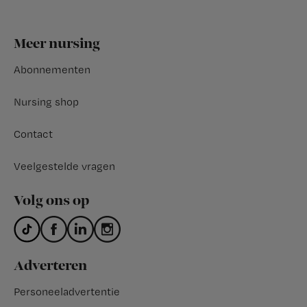
Footer
Meer nursing
Abonnementen
Nursing shop
Contact
Veelgestelde vragen
Volg ons op
Adverteren
Personeeladvertentie