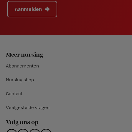
Aanmelden
Footer
Meer nursing
Abonnementen
Nursing shop
Contact
Veelgestelde vragen
Volg ons op