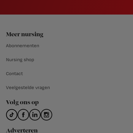
Footer
Meer nursing
Abonnementen
Nursing shop
Contact
Veelgestelde vragen
Volg ons op
Adverteren