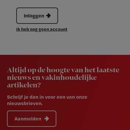
Inloggen
Ik heb nog geen account
Newsletter
Altijd op de hoogte van het laatste
nieuws en vakinhoudelijke
artikelen?
Schrijf je dan in voor een van onze
nieuwsbrieven.
Aanmelden