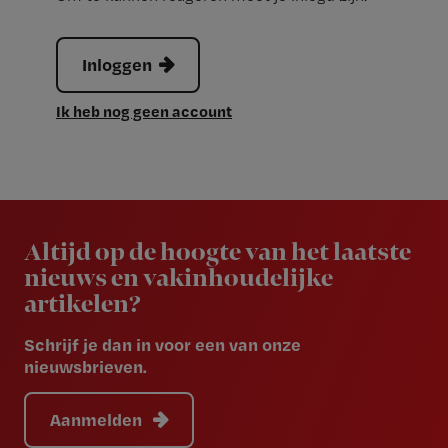
Inloggen
Ik heb nog geen account
Newsletter
Altijd op de hoogte van het laatste
nieuws en vakinhoudelijke
artikelen?
Schrijf je dan in voor een van onze
nieuwsbrieven.
Aanmelden