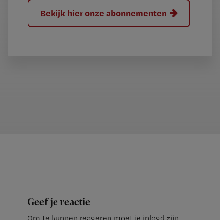
Bekijk hier onze abonnementen
Geef je reactie
Om te kunnen reageren moet je inlogd zijn.