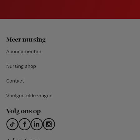
Footer
Meer nursing
Abonnementen
Nursing shop
Contact
Veelgestelde vragen
Volg ons op