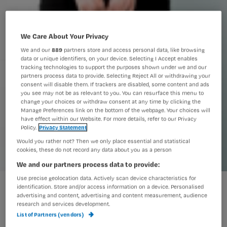
We Care About Your Privacy
We and our
889
partners store and access personal data, like browsing
data or unique identifiers, on your device. Selecting I Accept enables
tracking technologies to support the purposes shown under we and our
partners process data to provide. Selecting Reject All or withdrawing your
consent will disable them. If trackers are disabled, some content and ads
you see may not be as relevant to you. You can resurface this menu to
change your choices or withdraw consent at any time by clicking the
Manage Preferences link on the bottom of the webpage. Your choices will
have effect within our Website. For more details, refer to our Privacy
Policy.
Privacy Statement
Would you rather not? Then we only place essential and statistical
cookies, these do not record any data about you as a person
We and our partners process data to provide:
Use precise geolocation data. Actively scan device characteristics for
Verpleegkundige invloed: de belangrijkste leerpunten
identification. Store and/or access information on a device. Personalised
advertising and content, advertising and content measurement, audience
research and services development.
List of Partners (vendors)