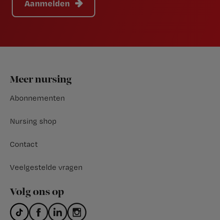
Aanmelden
Footer
Meer nursing
Abonnementen
Nursing shop
Contact
Veelgestelde vragen
Volg ons op