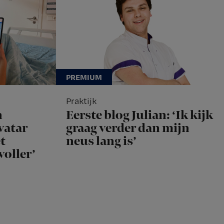
Praktijk
n
Eerste blog Julian: ‘Ik kijk
vatar
graag verder dan mijn
t
neus lang is’
voller’