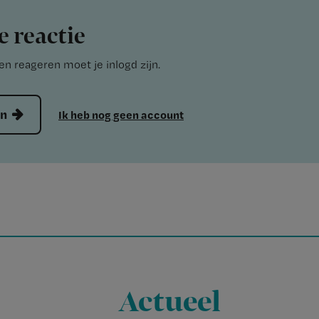
e reactie
n reageren moet je inlogd zijn.
en
Ik heb nog geen account
Actueel