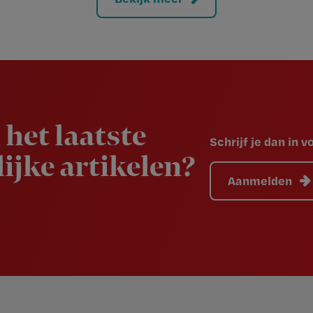
 het laatste
Schrijf je dan in 
ijke artikelen?
Aanmelden