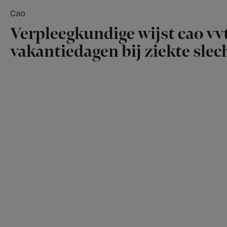
Cao
Verpleegkundige wijst cao vvt
vakantiedagen bij ziekte slech