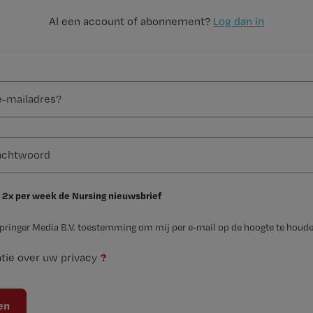
Al een account of abonnement?
Log dan in
 2x per week de Nursing nieuwsbrief
Springer Media B.V. toestemming om mij per e-mail op de hoogte te houde
?
tie over uw privacy