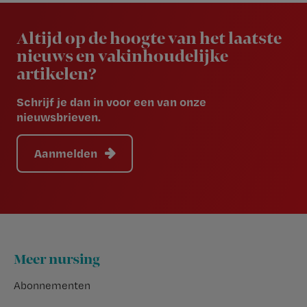
Newsletter
Altijd op de hoogte van het laatste
nieuws en vakinhoudelijke
artikelen?
Schrijf je dan in voor een van onze
nieuwsbrieven.
Aanmelden
Footer
Meer nursing
Abonnementen