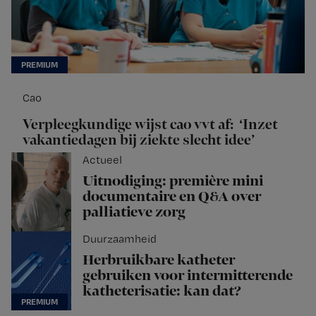
Cao
Verpleegkundige wijst cao vvt af: ‘Inzet
vakantiedagen bij ziekte slecht idee’
Actueel
Uitnodiging: première mini
documentaire en Q&A over
palliatieve zorg
Duurzaamheid
Herbruikbare katheter
gebruiken voor intermitterende
katheterisatie: kan dat?