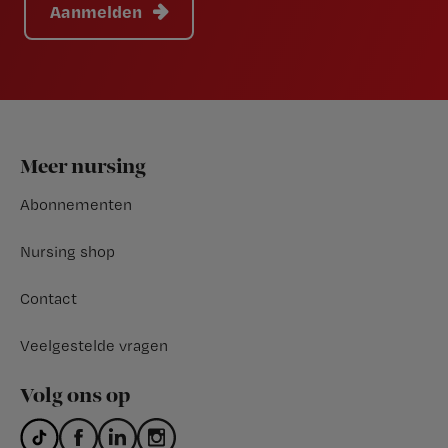
Aanmelden
Footer
Meer nursing
Abonnementen
Nursing shop
Contact
Veelgestelde vragen
Volg ons op