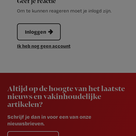
Geef je reactie
Om te kunnen reageren moet je inlogd zijn.
Inloggen
Ik heb nog geen account
Newsletter
Altijd op de hoogte van het laatste
nieuws en vakinhoudelijke
artikelen?
Schrijf je dan in voor een van onze
nieuwsbrieven.