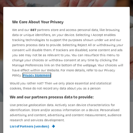
We Care About Your Privacy
We and our
887
partners store and access personal data, like browsing
data or unique identifiers, on your device. Selecting I Accept enables
tracking technologies to support the purposes shown under we and our
partners process data to provide. Selecting Reject All or withdrawing your
consent will disable them. If trackers are disabled, some content and ads
you see may not be as relevant to you. You can resurface this menu to
change your choices or withdraw consent at any time by clicking the
Manage Preferences link on the bottom of the webpage. Your choices will
have effect within our Website. For more details, refer to our Privacy
Policy.
Privacy Statement
Would you rather not? Then we only place essential and statistical
cookies, these do not record any data about you as a person
We and our partners process data to provide:
Use precise geolocation data. Actively scan device characteristics for
1.jpg
identification. Store and/or access information on a device. Personalised
advertising and content, advertising and content measurement, audience
research and services development.
List of Partners (vendors)