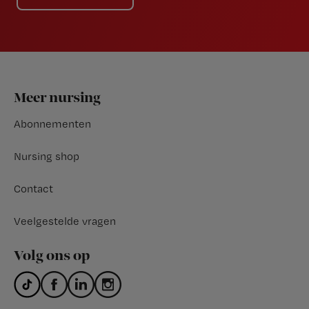
Footer
Meer nursing
Abonnementen
Nursing shop
Contact
Veelgestelde vragen
Volg ons op