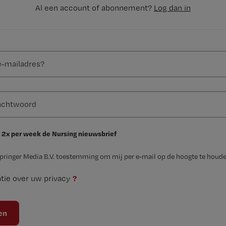
Al een account of abonnement?
Log dan in
 2x per week de Nursing nieuwsbrief
Springer Media B.V. toestemming om mij per e-mail op de hoogte te houde
?
tie over uw privacy