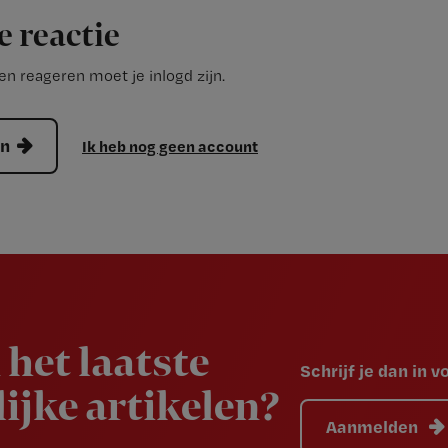
e reactie
n reageren moet je inlogd zijn.
en
Ik heb nog geen account
 het laatste
Schrijf je dan in 
ijke artikelen?
Aanmelden