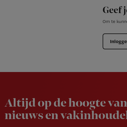
Geef j
Om te kunne
Inlogg
Newsletter
Altijd op de hoogte van
nieuws en vakinhoudel