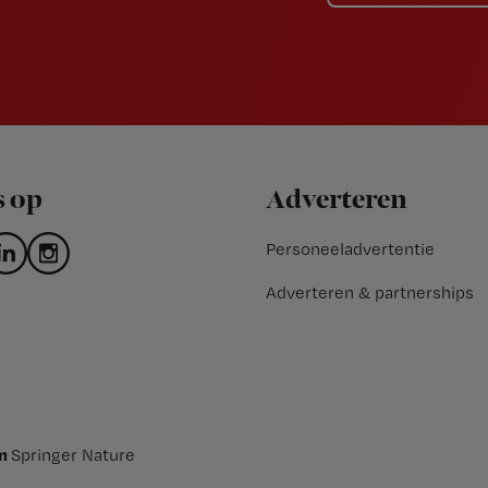
s op
Adverteren
Personeeladvertentie
Adverteren & partnerships
an
Springer Nature