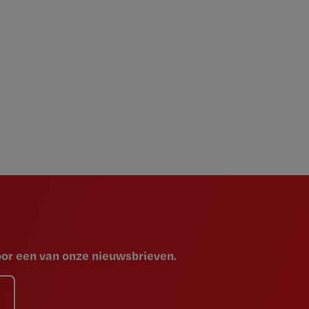
voor een van onze nieuwsbrieven.