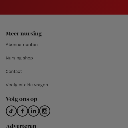
Footer
Meer nursing
Abonnementen
Nursing shop
Contact
Veelgestelde vragen
Volg ons op
Adverteren