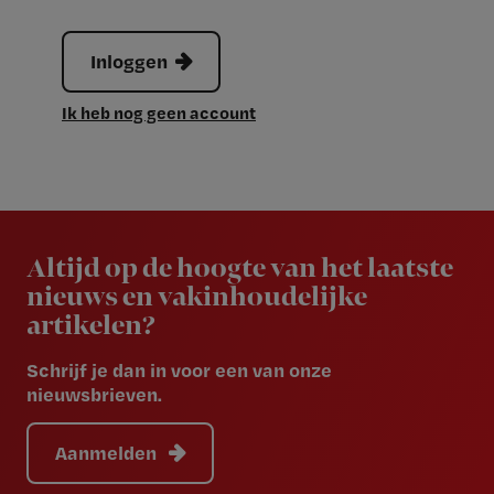
Inloggen
Ik heb nog geen account
Newsletter
Altijd op de hoogte van het laatste
nieuws en vakinhoudelijke
artikelen?
Schrijf je dan in voor een van onze
nieuwsbrieven.
Aanmelden