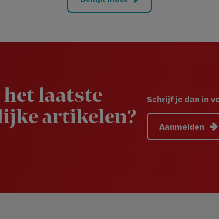
 het laatste
Schrijf je dan in 
ijke artikelen?
Aanmelden