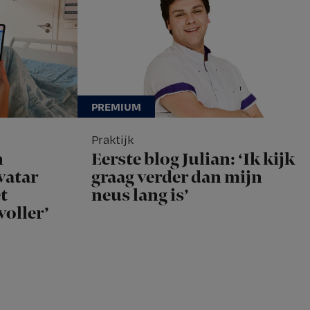
Praktijk
n
Eerste blog Julian: ‘Ik kijk
vatar
graag verder dan mijn
t
neus lang is’
voller’