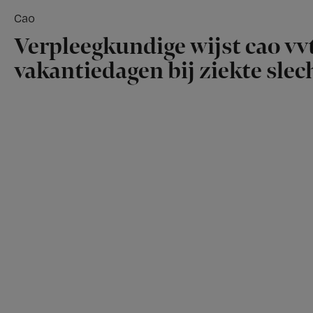
Cao
Verpleegkundige wijst cao vvt
vakantiedagen bij ziekte slech