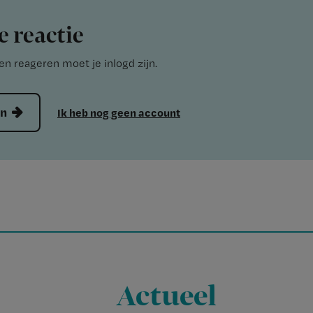
e reactie
n reageren moet je inlogd zijn.
en
Ik heb nog geen account
Actueel