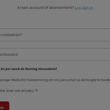
Al een account of abonnement?
Log dan in
 2x per week de Nursing nieuwsbrief
Springer Media B.V. toestemming om mij per e-mail op de hoogte te houde
?
tie over uw privacy