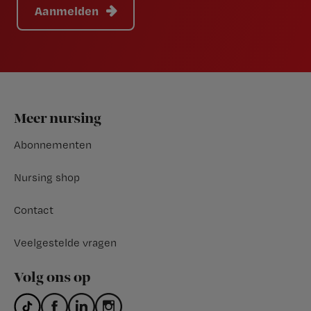
Aanmelden
Footer
Meer nursing
Abonnementen
Nursing shop
Contact
Veelgestelde vragen
Volg ons op