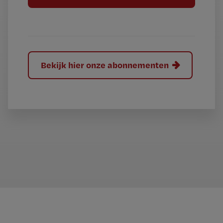
l
?
Bekijk hier onze abonnementen