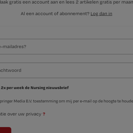
aak gratis een account aan en lees 2 artikelen gratis per maa
Al een account of abonnement?
Log dan in
 2x per week de Nursing nieuwsbrief
Springer Media B.V. toestemming om mij per e-mail op de hoogte te houde
?
tie over uw privacy