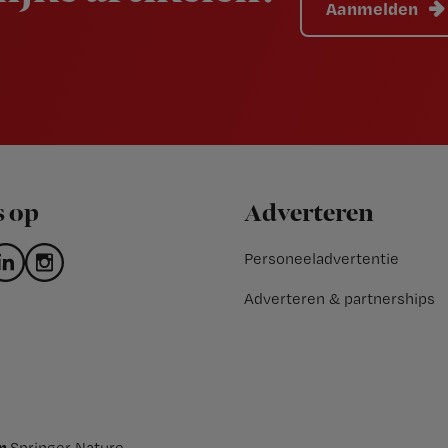
Aanmelden
s op
Adverteren
Personeeladvertentie
Adverteren & partnerships
an
Springer Nature