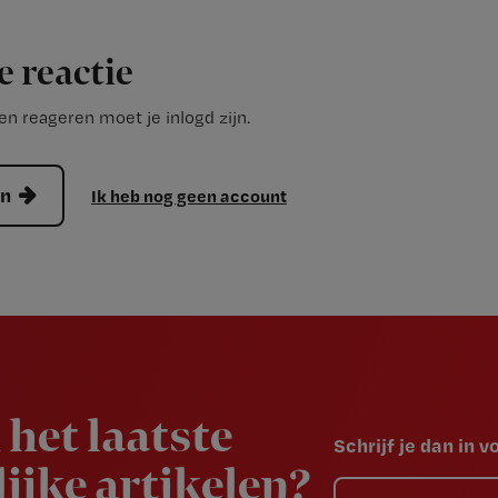
e reactie
n reageren moet je inlogd zijn.
en
Ik heb nog geen account
 het laatste
Schrijf je dan in 
ijke artikelen?