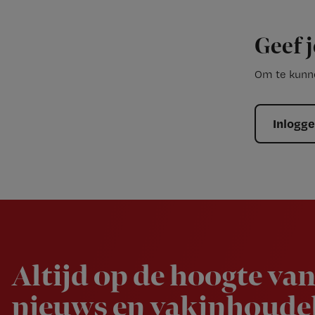
Geef j
Om te kunne
Inlogg
Newsletter
Altijd op de hoogte van
nieuws en vakinhoudel