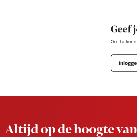
Geef j
Om te kunne
Inlogg
Newsletter
Altijd op de hoogte van