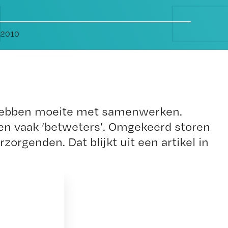
i 2010
hebben moeite met samenwerken.
n vaak ‘betweters’. Omgekeerd storen
zorgenden. Dat blijkt uit een artikel in