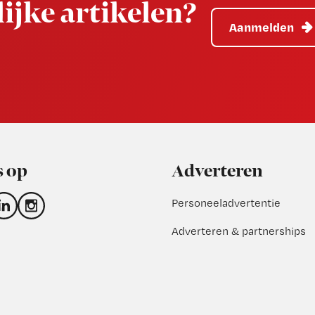
ijke artikelen?
Aanmelden
s op
Adverteren
Personeeladvertentie
Adverteren & partnerships