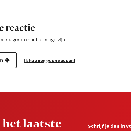
e reactie
n reageren moet je inlogd zijn.
en
Ik heb nog geen account
 het laatste
Schrijf je dan in 