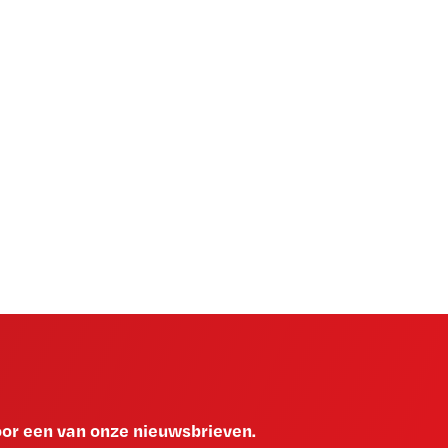
voor een van onze nieuwsbrieven.