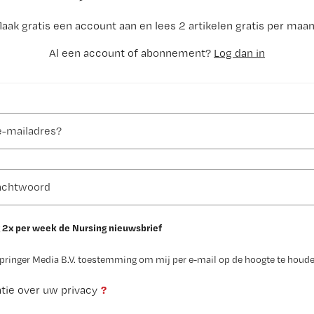
aak gratis een account aan en lees 2 artikelen gratis per maa
Al een account of abonnement?
Log dan in
 2x per week de Nursing nieuwsbrief
Springer Media B.V. toestemming om mij per e-mail op de hoogte te houde
?
tie over uw privacy