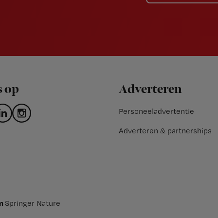
s op
Adverteren
Personeeladvertentie
Adverteren & partnerships
an
Springer Nature