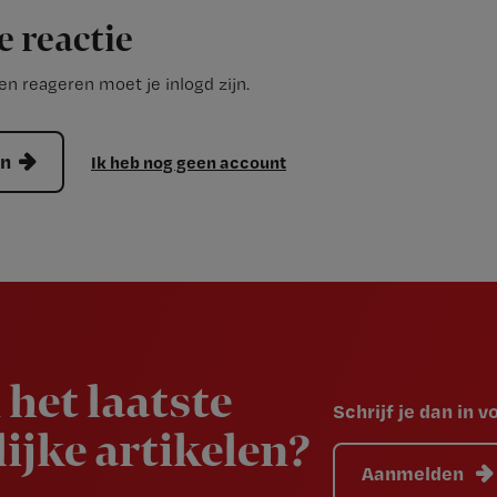
e reactie
n reageren moet je inlogd zijn.
en
Ik heb nog geen account
 het laatste
Schrijf je dan in 
ijke artikelen?
Aanmelden