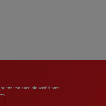
voor een van onze nieuwsbrieven.