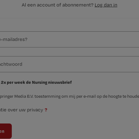
Al een account of abonnement?
Log dan in
 2x per week de Nursing nieuwsbrief
Springer Media B.V. toestemming om mij per e-mail op de hoogte te houde
?
tie over uw privacy