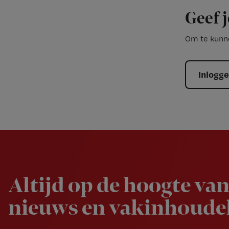
Geef j
Om te kunne
Inlogg
Newsletter
Altijd op de hoogte van
nieuws en vakinhoudel