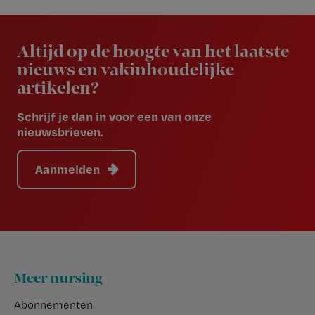
Newsletter
Altijd op de hoogte van het laatste
nieuws en vakinhoudelijke
artikelen?
Schrijf je dan in voor een van onze
nieuwsbrieven.
Aanmelden
Footer
Meer nursing
Abonnementen