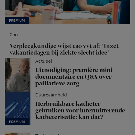
Cao
Verpleegkundige wijst cao vvt af: ‘Inzet
vakantiedagen bij ziekte slecht idee’
Actueel
Uitnodiging: première mini
documentaire en Q&A over
palliatieve zorg
Duurzaamheid
Herbruikbare katheter
gebruiken voor intermitterende
katheterisatie: kan dat?