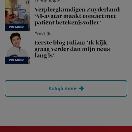
Technologie
Verpleegkundigen Zuyderland:
‘AI-avatar maakt contact met
patiënt betekenisvoller’
Praktijk
Eerste blog Julian: ‘Ik kijk
graag verder dan mijn neus
lang is’
Bekijk meer
Newsletter