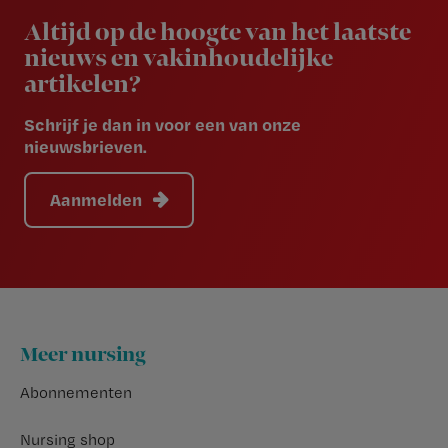
Altijd op de hoogte van het laatste
nieuws en vakinhoudelijke
artikelen?
Schrijf je dan in voor een van onze
nieuwsbrieven.
Aanmelden
Footer
Meer nursing
Abonnementen
Nursing shop