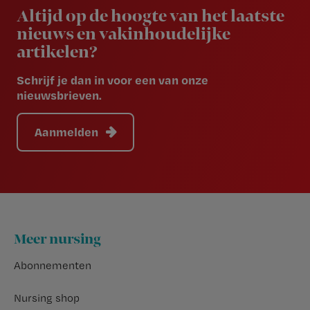
Altijd op de hoogte van het laatste
nieuws en vakinhoudelijke
artikelen?
Schrijf je dan in voor een van onze
nieuwsbrieven.
Aanmelden
Footer
Meer nursing
Abonnementen
Nursing shop