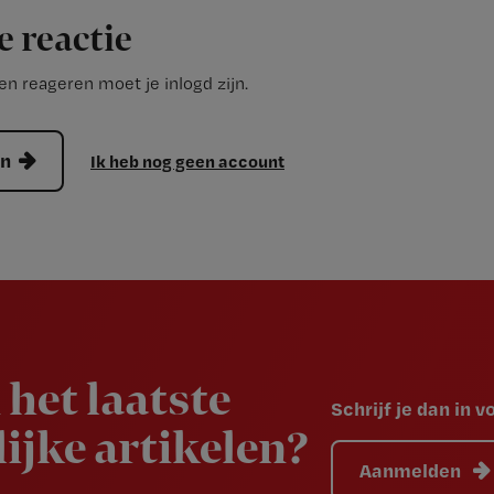
e reactie
n reageren moet je inlogd zijn.
en
Ik heb nog geen account
 het laatste
Schrijf je dan in 
ijke artikelen?
Aanmelden