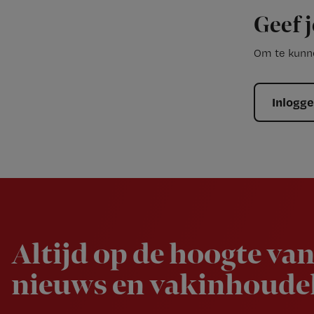
Geef j
Om te kunne
Inlogg
Newsletter
Altijd op de hoogte van
nieuws en vakinhoudel