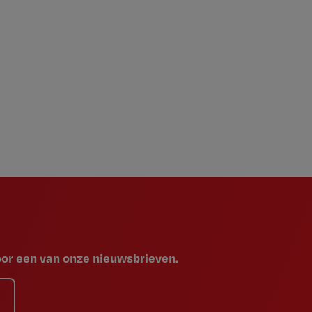
voor een van onze nieuwsbrieven.