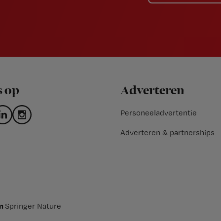
s op
Adverteren
Personeeladvertentie
Adverteren & partnerships
an
Springer Nature