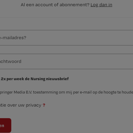
Al een account of abonnement?
Log dan in
 2x per week de Nursing nieuwsbrief
Springer Media B.V. toestemming om mij per e-mail op de hoogte te houde
?
tie over uw privacy