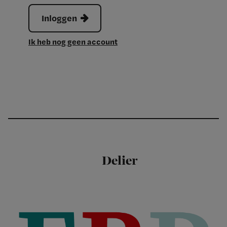
Inloggen
Ik heb nog geen account
Delier