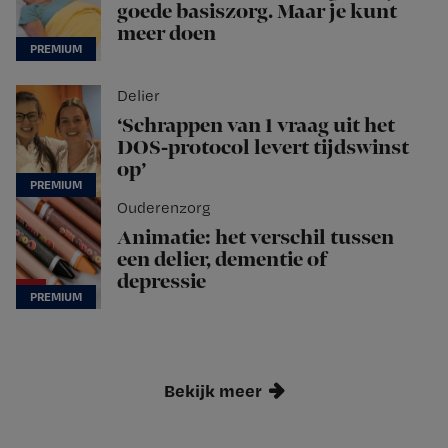
goede basiszorg. Maar je kunt
meer doen
Delier
‘Schrappen van 1 vraag uit het
DOS-protocol levert tijdswinst
op’
Ouderenzorg
Animatie: het verschil tussen
een delier, dementie of
depressie
Bekijk meer