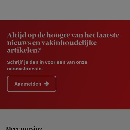
Newsletter
Altijd op de hoogte van het laatste
nieuws en vakinhoudelijke
artikelen?
Schrijf je dan in voor een van onze
nieuwsbrieven.
Aanmelden
Footer
Meer nursing