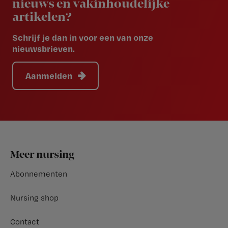
nieuws en vakinhoudelijke
artikelen?
Schrijf je dan in voor een van onze
nieuwsbrieven.
Aanmelden
Footer
Meer nursing
Abonnementen
Nursing shop
Contact