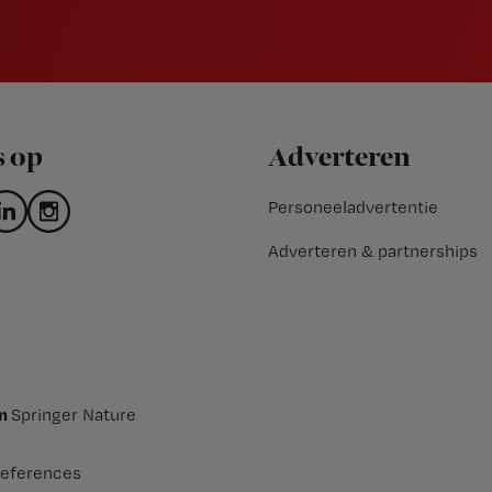
s op
Adverteren
Personeeladvertentie
Adverteren & partnerships
an
Springer Nature
eferences