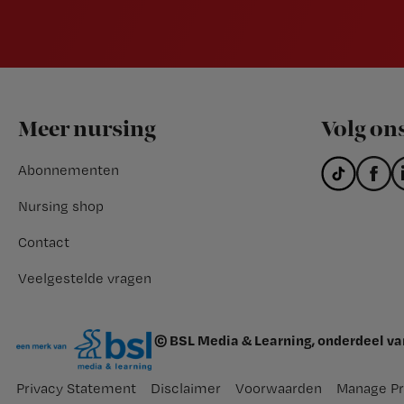
Footer
Meer nursing
Volg on
Abonnementen
Nursing shop
Contact
Veelgestelde vragen
© BSL Media & Learning, onderdeel v
Privacy Statement
Disclaimer
Voorwaarden
Manage Pr