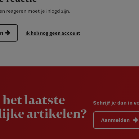
n reageren moet je inlogd zijn.
en
Ik heb nog geen account
 het laatste
Schrijf je dan in 
ijke artikelen?
Aanmelden