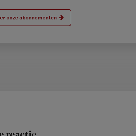
hier onze abonnementen
e reactie