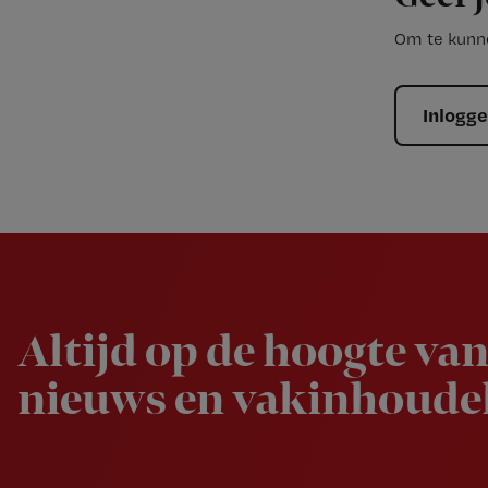
Om te kunne
Inlogg
Newsletter
Altijd op de hoogte van
nieuws en vakinhoudel