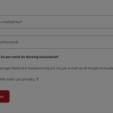
 2x per week de Nursing nieuwsbrief
Springer Media B.V. toestemming om mij per e-mail op de hoogte te houde
?
tie over uw privacy